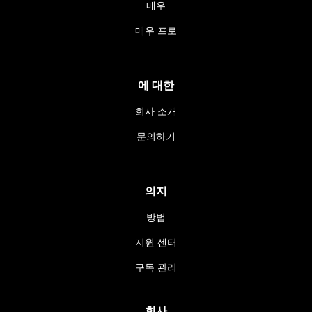
매우
매우 프로
에 대한
회사 소개
문의하기
의지
방법
지원 센터
구독 관리
회사