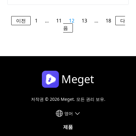
이전
1
…
11
12
13
…
18
다
음
Meget
저작권 © 2026 Meget. 모든 권리 보유.
영어
제품