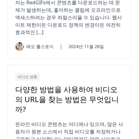
자는 RedGIFs에서 콘텐츠를 다운로드하는 데 문
제가 발생하는데, 좋아하는 클립에 오프라인으로
액세스하려는 경우 좌절스러울 수 있습니다. 웹사
이트 제한이든 다운로드 정책의 변경이든 여전히
효과적인 […]
레오 톨스토이
|
2024년 11월 28일
비디오 변환
다양한 방법을 사용하여 비디오
의 URL을 찾는 방법은 무엇입니
까?
온라인 비디오 콘텐츠는 어디에나 있으며, 많은 사
용자가 원본 소스에서 직접 비디오를 저장하거나