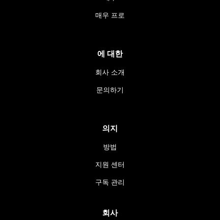
매우 프로
에 대한
회사 소개
문의하기
의지
방법
지원 센터
구독 관리
회사