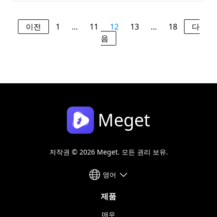
이전
1
…
11
12
13
…
18
다
음
Meget
저작권 © 2026 Meget. 모든 권리 보유.
영어
제품
매우