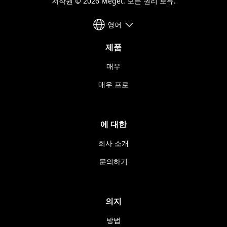
저작권 © 2026 Meget. 모든 권리 보유.
영어
제품
매우
매우 프로
에 대한
회사 소개
문의하기
의지
방법