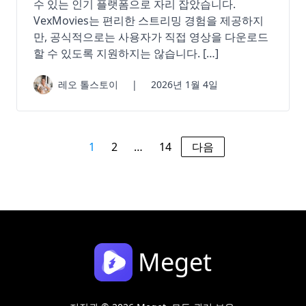
수 있는 인기 플랫폼으로 자리 잡았습니다.
VexMovies는 편리한 스트리밍 경험을 제공하지
만, 공식적으로는 사용자가 직접 영상을 다운로드
할 수 있도록 지원하지는 않습니다. […]
레오 톨스토이
|
2026년 1월 4일
1
2
…
14
다음
Meget