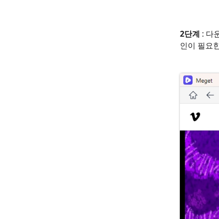
2단계
: 다
인이 필요한