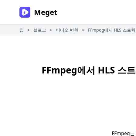
Meget
집
>
블로그
>
비디오 변환
>
FFmpeg에서 HLS 스
FFmpeg에서 HLS 
FFmpeg