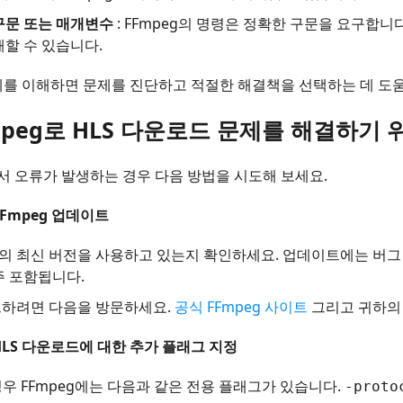
구문 또는 매개변수
: FFmpeg의 명령은 정확한 구문을 요구합
해할 수 있습니다.
를 이해하면 문제를 진단하고 적절한 해결책을 선택하는 데 도움
Fmpeg로 HLS 다운로드 문제를 해결하기
에서 오류가 발생하는 경우 다음 방법을 시도해 보세요.
FFmpeg 업데이트
eg의 최신 버전을 사용하고 있는지 확인하세요. 업데이트에는 버그
주 포함됩니다.
하려면 다음을 방문하세요.
공식 FFmpeg 사이트
그리고 귀하의
 HLS 다운로드에 대한 추가 플래그 지정
경우 FFmpeg에는 다음과 같은 전용 플래그가 있습니다.
-proto