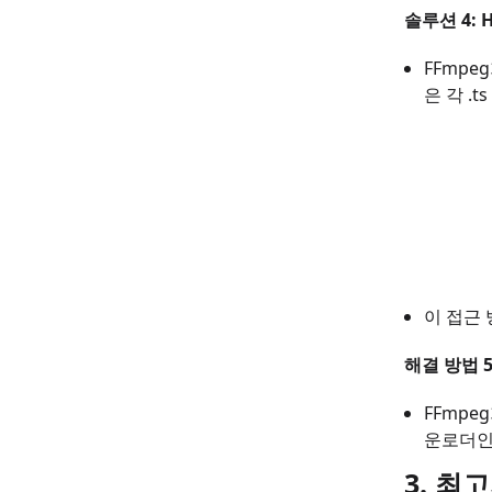
솔루션 4:
FFmpe
은 각 
이 접근
해결 방법 5
FFmp
운로더인
3. 최