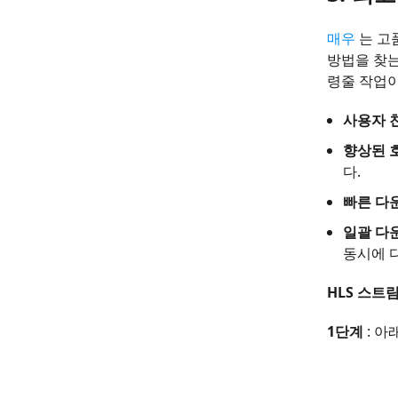
매우
는 고
방법을 찾는
령줄 작업이
사용자 
향상된 
다.
빠른 다
일괄 다
동시에 
HLS 스트
1단계
: 아