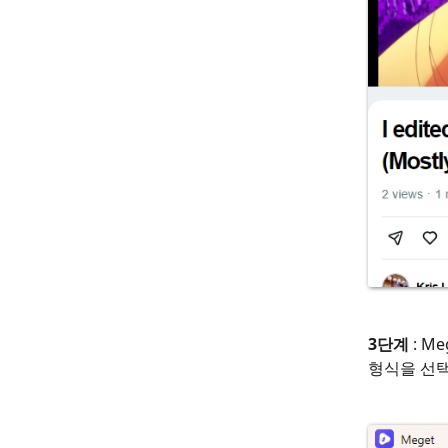
3단계
: M
형식을 선