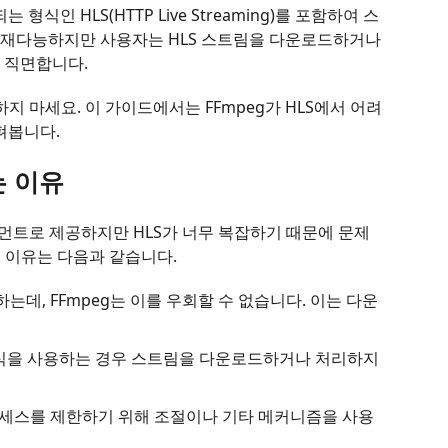
인 HLS(HTTP Live Streaming)를 포함하여 스
 다재다능하지만 사용자는 HLS 스트림을 다운로드하거나
 직면합니다.
지 마세요. 이 가이드에서는 FFmpeg가 HLS에서 어려
펴봅니다.
는 이유
먼트로 제공하지만 HLS가 너무 복잡하기 때문에 문제
지 이유는 다음과 같습니다.
하는데, FFmpeg는 이를 우회할 수 없습니다. 이는 다운
나 형식을 사용하는 경우 스트림을 다운로드하거나 처리하지
액세스를 제한하기 위해 조절이나 기타 메커니즘을 사용