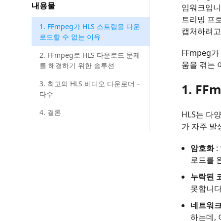
내용물
임워크입니다
트리밍 프로
1. FFmpeg가 HLS 스트림을 다운
캡처하려고 
로드할 수 없는 이유
FFmpeg
2. FFmpeg로 HLS 다운로드 문제
움을 겪는 
를 해결하기 위한 솔루션
3. 최고의 HLS 비디오 다운로더 –
1. F
다수
4. 결론
HLS는 다
가 자주 발
암호화
:
로드를 
누락된 
못합니다
네트워크
하는데, 