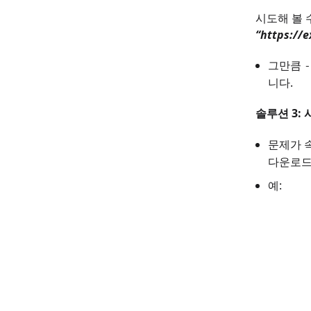
시도해 볼 
“https:/
그만큼
-
니다.
솔루션 3:
문제가 
다운로드
예: