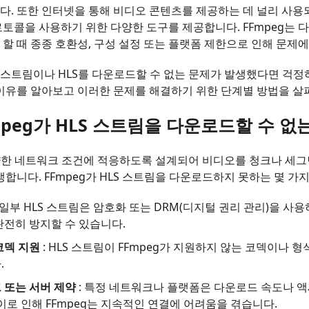
. 또한 인터넷을 통해 비디오 콘텐츠를 제공하는 데 널리 사용되는 형식
토콜을 사용하기 위한 다양한 도구를 제공합니다. FFmpeg는
할 때 종종 호환성, 구성 설정 또는 플랫폼 제한으로 인해 문제에
가 스트림이나 HLS를 다운로드할 수 없는 문제가 발생했다면 걱정하
이유를 알아보고 이러한 문제를 해결하기 위한 단계별 방법을 살
Fmpeg가 HLS 스트림을 다운로드할 수 없
양한 네트워크 조건에 적응하도록 설계되어 비디오를 청크나 세그
생합니다. FFmpeg가 HLS 스트림을 다운로드하지 못하는 몇 가
 일부 HLS 스트림은 암호화 또는 DRM(디지털 권리 관리)을 사용
완전히 방지할 수 있습니다.
코덱 지원
: HLS 스트림이 FFmpeg가 지원하지 않는 코덱이
.
 또는 서버 제약
: 특정 네트워크나 플랫폼은 다운로드 속도나 
이로 인해 FFmpeg는 지속적인 연결에 어려움을 겪습니다.