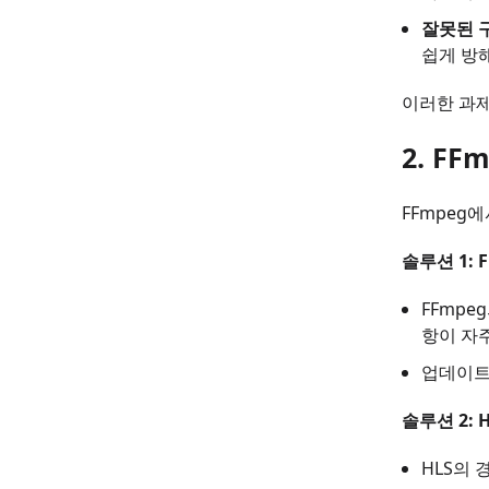
잘못된 
쉽게 방
이러한 과제
2. F
FFmpeg
솔루션 1: 
FFmp
항이 자
업데이트
솔루션 2:
HLS의 