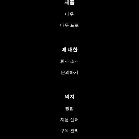
제품
매우
매우 프로
에 대한
회사 소개
문의하기
의지
방법
지원 센터
구독 관리