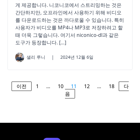
게 제공합니다. 니코니코에서 스트리밍하는 것은
간단하지만, 오프라인에서 사용하기 위해 비디오
를 다운로드하는 것은 까다로울 수 있습니다. 특히
사용자가 비디오를 MP4나 MP3로 저장하려고 할
때 더욱 그렇습니다. 여기서 niconico-dl과 같은
도구가 등장합니다. […]
샐리 루니
|
2024년 12월 6일
이전
1
…
10
11
12
…
18
다
음