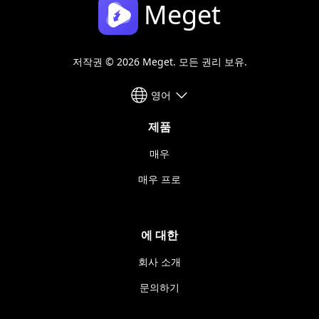
Meget
저작권 © 2026 Meget. 모든 권리 보유.
영어
제품
매우
매우 프로
에 대한
회사 소개
문의하기