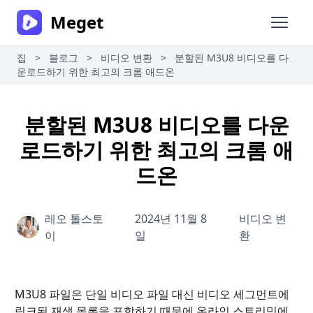
Meget
메인 
집
>
블로그
>
비디오 변환
>
분할된 M3U8 비디오를 다
운로드하기 위한 최고의 크롬 애드온
분할된 M3U8 비디오를 다운
로드하기 위한 최고의 크롬 애
드온
레오 톨스토
2024년 11월 8
비디오 변
이
일
환
M3U8 파일은 단일 비디오 파일 대신 비디오 세그먼트에
링크된 재생 목록을 포함하기 때문에 온라인 스트리밍에