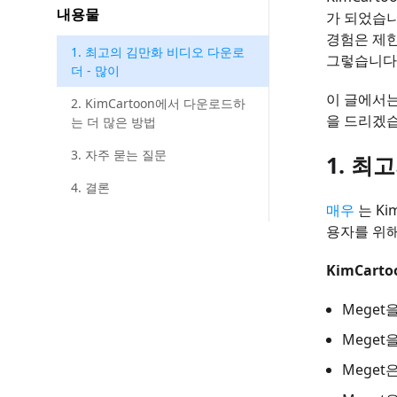
내용물
가 되었습니
경험은 제한
1. 최고의 김만화 비디오 다운로
그렇습니다.
더 - 많이
이 글에서는
2. KimCartoon에서 다운로드하
을 드리겠습
는 더 많은 방법
3. 자주 묻는 질문
1. 최
4. 결론
매우
는 K
용자를 위해
KimCar
Meget
Mege
Meget