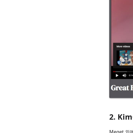
2. K
Meget 