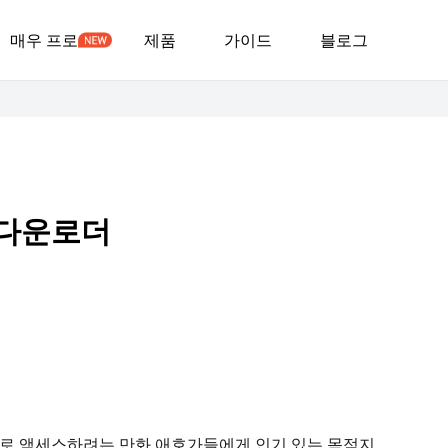
매우 프로
제품
가이드
블로그
 다운로더
무료로 액세스하려는 만화 애호가들에게 인기 있는 목적지