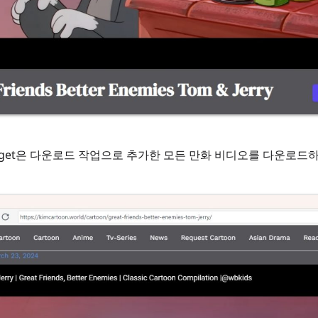
eget은 다운로드 작업으로 추가한 모든 만화 비디오를 다운로드