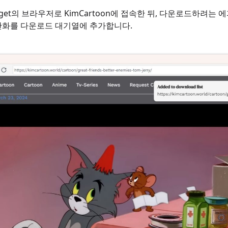
eget의 브라우저로 KimCartoon에 접속한 뒤, 다운로드하려
만화를 다운로드 대기열에 추가합니다.