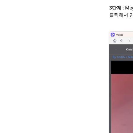
3단계
: M
클릭해서 