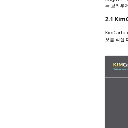
는 브라우저
2.1 K
KimCar
오를 직접 