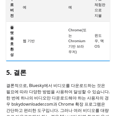
료
체험판
예
예
버
으로
전
지불
플
Chrome(또
랫
는
윈도
폼
웹 기반
Chromium
우, 맥
호
기반 브라
OS
환
우저)
성
5.
결론
결론적으로, Bluesky에서 비디오를 다운로드하는 것은
필요에 따라 다양한 방법을 사용하여 달성할 수 있습니다.
한 번에 하나의 비디오만 다운로드해야 하는 사용자의 경
우 bskydownloader.com과 Chrome 확장 프로그램은
간단하고 편리한 도구입니다. 그러나 여러 비디오를 대량