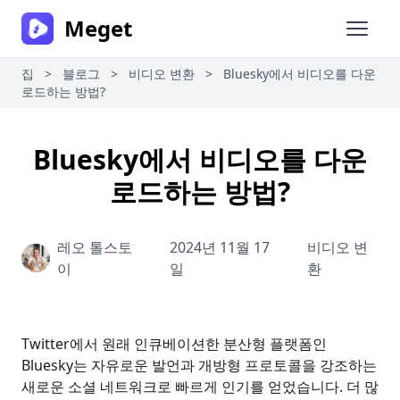
Meget
메인 
집
>
블로그
>
비디오 변환
>
Bluesky에서 비디오를 다운
로드하는 방법?
Bluesky에서 비디오를 다운
로드하는 방법?
레오 톨스토
2024년 11월 17
비디오 변
이
일
환
Twitter에서 원래 인큐베이션한 분산형 플랫폼인
Bluesky는 자유로운 발언과 개방형 프로토콜을 강조하는
새로운 소셜 네트워크로 빠르게 인기를 얻었습니다. 더 많